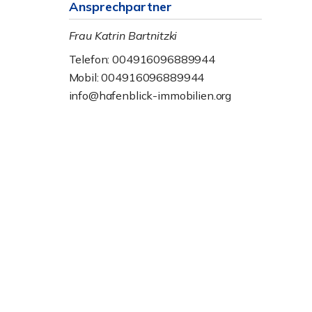
Ansprechpartner
Frau Katrin Bartnitzki
Telefon: 004916096889944
Mobil: 004916096889944
info@hafenblick-immobilien.org