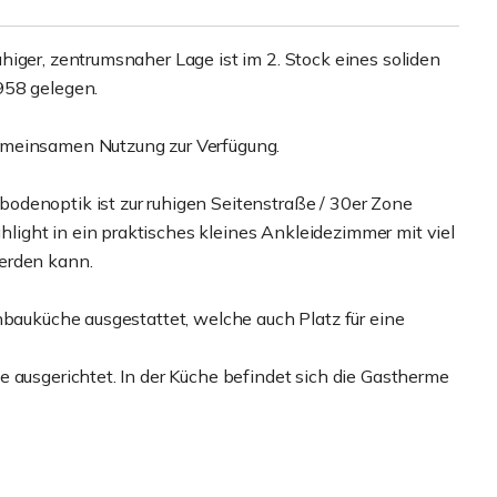
iger, zentrumsnaher Lage ist im 2. Stock eines soliden
958 gelegen.
emeinsamen Nutzung zur Verfügung.
odenoptik ist zur ruhigen Seitenstraße / 30er Zone
ight in ein praktisches kleines Ankleidezimmer mit viel
erden kann.
nbauküche ausgestattet, welche auch Platz für eine
 ausgerichtet. In der Küche befindet sich die Gastherme