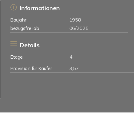
Informationen
Baujahr
1958
bezugsfrei ab
06/2025
Details
Etage
4
Provision für Käufer
3,57