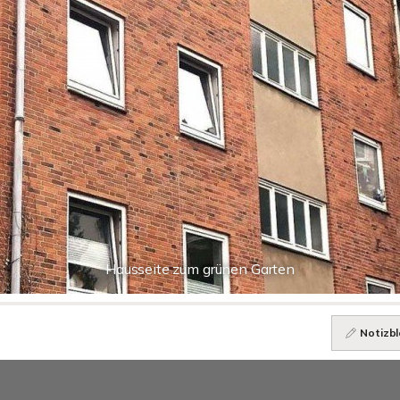
Hausseite zum grünen Garten
Notizbl