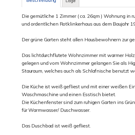
Beschreibung
Lage
Die gemütliche 1 Zimmer ( ca. 26qm ) Wohnung in ruh
und ordentlichen Rotklinkerhaus aus dem Baujahr 1
Der grüne Garten steht allen Hausbewohnern zur g
Das lichtdurchflutete Wohnzimmer mit warmer Holzb
gelegen und vom Wohnzimmer gelangen Sie als Highl
Stauraum, welches auch als Schlafnische benutzt w
Die Küche ist weiß gefliest und mit einer weißen Ei
Waschmaschine und einen Esstisch bietet.
Die Küchenfenster sind zum ruhigen Garten ins Grüne
für Warmwasser/ Duschwasser.
Das Duschbad ist weiß gefliest.