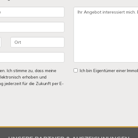
n. Ich stimme zu, dass meine
Ich bin Eigentümer einer Immobi
lektronisch erhoben und
ng jederzeit für die Zukunft per E-