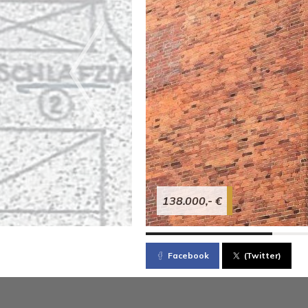
138.000,- €
Facebook
(Twitter)