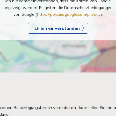
Ich bin damit einverstanden, dass mir Karten von Google
angezeigt werden. Es gelten die Datenschutzbedingungen
von Google (
https://policies.google.com/privacy
).
Ich bin einverstanden
einen Besichtigungstermin vereinbaren, dann füllen Sie einfa
dung.