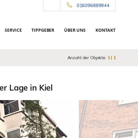
016096889944
SERVICE
TIPPGEBER
ÜBER UNS
KONTAKT
Anzahl der Objekte:
1 | 1
r Lage in Kiel