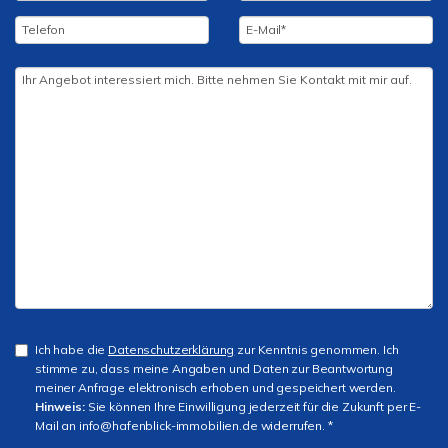
Ich habe die
Datenschutzerklärung
zur Kenntnis genommen. Ich
stimme zu, dass meine Angaben und Daten zur Beantwortung
meiner Anfrage elektronisch erhoben und gespeichert werden.
Hinweis:
Sie können Ihre Einwilligung jederzeit für die Zukunft per E-
Mail an info@hafenblick-immobilien.de widerrufen. *