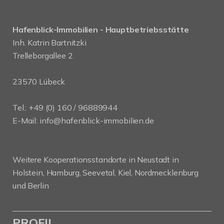
Hafenblick-Immobilien - Hauptbetriebsstätte
Inh. Katrin Bartnitzki
Trelleborgallee 2
23570 Lübeck
Tel.:
+49 (0) 160 / 96889944
E-Mail:
info@hafenblick-immobilien.de
Weitere Kooperationsstandorte in Neustadt in
Holstein, Hamburg, Seevetal, Kiel, Nordmecklenburg
und Berlin
PROFIL