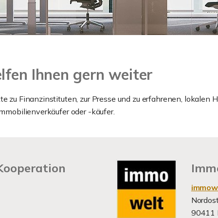
lfen Ihnen gern weiter
te zu Finanzinstituten, zur Presse und zu erfahrenen, lokalen
Immobilienverkäufer oder -käufer.
Kooperation
Immo
immow
Nordos
90411 