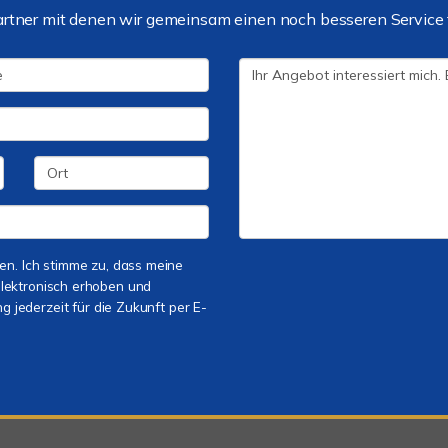
artner mit denen wir gemeinsam einen noch besseren Service 
n. Ich stimme zu, dass meine
lektronisch erhoben und
g jederzeit für die Zukunft per E-