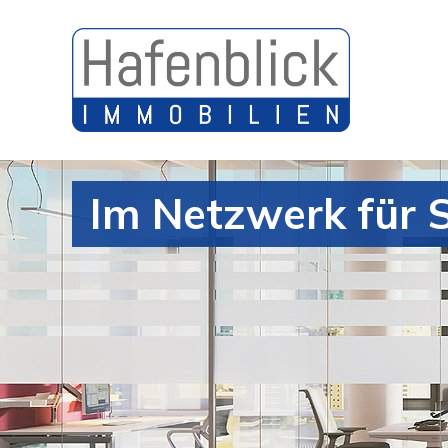
Im Netzwerk für S