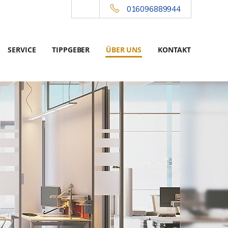
016096889944
SERVICE
TIPPGEBER
ÜBER UNS
KONTAKT