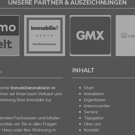
UNSERE PARTNER & AUSZEICHNUNGEN
L
INHALT
tente
Immobilienmaklerin in
Start
ehen wir Ihnen beim Verkauf und
Immobilien
rmietung Ihrer Immobilie zur
Eigentümer
Interessenten
Service
sendem Fachwissen und lokaler
Tippgeber
beraten wir Sie in allen Fragen
Über uns
r Haus oder Ihre Wohnung in
Kontakt