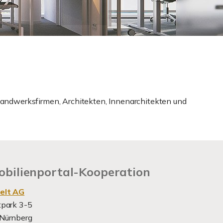
 Handwerksfirmen, Architekten, Innenarchitekten und
bilienportal-Kooperation
elt AG
tpark 3-5
Nürnberg