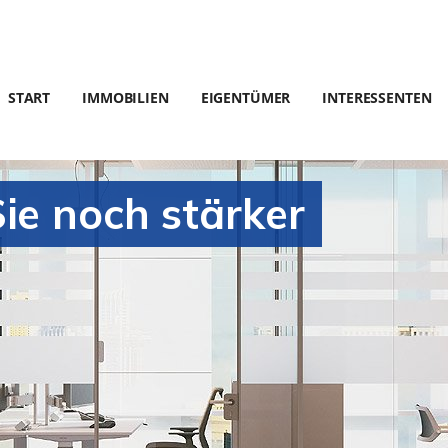
START
IMMOBILIEN
EIGENTÜMER
INTERESSENTEN
ie noch stärker