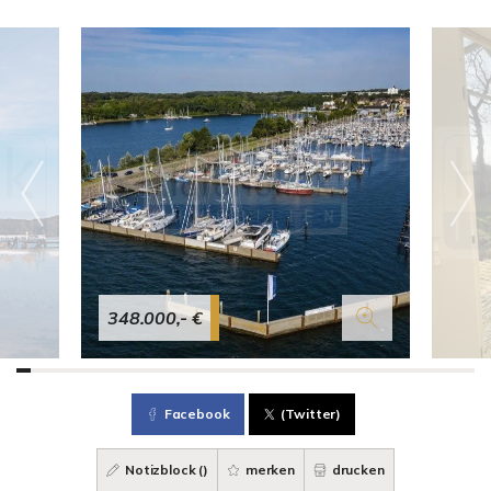
348.000,- €
Facebook
(Twitter)
Notizblock (
)
merken
drucken