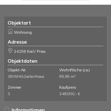
Objektart
Wohnung
Adresse
24159 Kiel / Pries
Objektdaten
Objekt-Nr.
Wohnfläche
(ca.)
38.WHG.Gartenhaus
95,95 m²
Zimmer
Kaufpreis
3
348.000,- €
Informationen