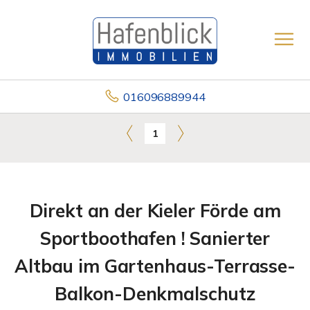
016096889944
1
Direkt an der Kieler Förde am
Sportboothafen ! Sanierter
Altbau im Gartenhaus-Terrasse-
Balkon-Denkmalschutz