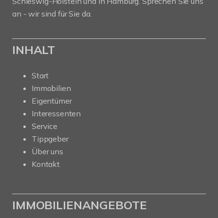
Schleswig-Holstein und in Hamburg. Sprechen Sie uns
an - wir sind für Sie da.
INHALT
Start
Immobilien
Eigentümer
Interessenten
Service
Tippgeber
Über uns
Kontakt
IMMOBILIENANGEBOTE