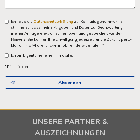
Ich habe die
Datenschutzerklärung
zur Kenntnis genommen. Ich
stimme zu, dass meine Angaben und Daten zur Beantwortung
meiner Anfrage elektronisch erhoben und gespeichert werden.
Hinweis
: Sie können Ihre Einwilligung jederzeit für die Zukunft per E-
Mail an info@hafenblick-immobilien.de widerrufen. *
Ich bin Eigentümer einer Immobilie.
* Pflichtfelder
Absenden
UNSERE PARTNER &
AUSZEICHNUNGEN