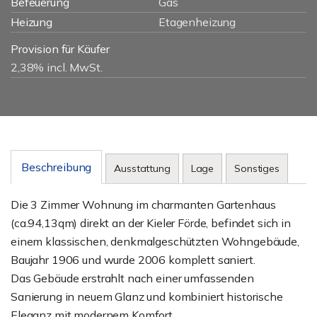
Befeuerung
Gas
Heizung
Etagenheizung
Provision für Käufer
2,38% incl. MwSt.
Beschreibung
Ausstattung
Lage
Sonstiges
Die 3 Zimmer Wohnung im charmanten Gartenhaus
(ca.94,13qm) direkt an der Kieler Förde, befindet sich in
einem klassischen, denkmalgeschützten Wohngebäude,
Baujahr 1906 und wurde 2006 komplett saniert.
Das Gebäude erstrahlt nach einer umfassenden
Sanierung in neuem Glanz und kombiniert historische
Eleganz mit modernem Komfort.