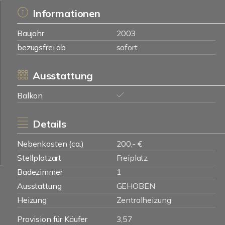
Informationen
Baujahr
2003
bezugsfrei ab
sofort
Ausstattung
Balkon
Details
Nebenkosten (ca.)
200,- €
Stellplatzart
Freiplatz
Badezimmer
1
Ausstattung
GEHOBEN
Heizung
Zentralheizung
Provision für Käufer
3,57