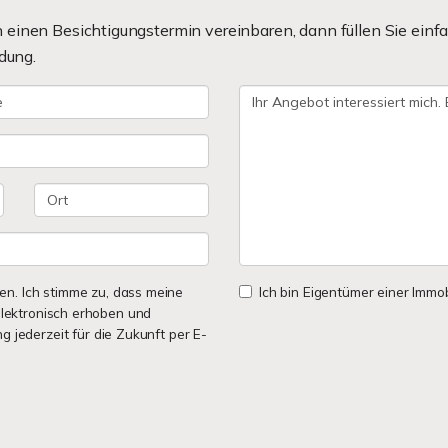
einen Besichtigungstermin vereinbaren, dann füllen Sie einfa
dung.
n. Ich stimme zu, dass meine
Ich bin Eigentümer einer Immobi
lektronisch erhoben und
ng jederzeit für die Zukunft per E-