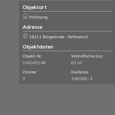
Objektart
Wohnung
Adresse
18211 Börgerende - Rethwisch
Objektdaten
Objekt-Nr.
Wohnfläche
(ca.)
156345148
63 m²
Zimmer
Kaufpreis
3
198.000,- €