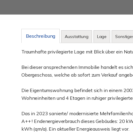
Beschreibung
Ausstattung
Lage
Sonstige
Traumhafte privilegierte Lage mit Blick über ein Na
Bei dieser ansprechenden Immobilie handelt es si
Obergeschoss, welche ab sofort zum Verkauf angeb
Die Eigentumswohnung befindet sich in einem 200
Wohneinheiten und 4 Etagen in ruhiger privilegiert
Das in 2023 sanierte/ modernisierte Mehrfamilienha
A++ ! Endenergieverbrauch dieses Gebäudes: 20 kW
kWh (qm/a). Ein aktueller Energieausweis liegt vor.