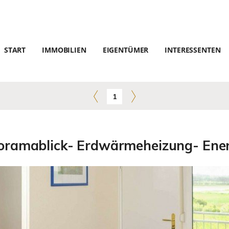
START
IMMOBILIEN
EIGENTÜMER
INTERESSENTEN
1
ramablick- Erdwärmeheizung- Energ