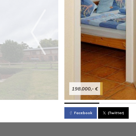
198.000,- €
Facebook
(Twitter)