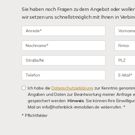
Sie haben noch Fragen zu dem Angebot oder wollen 
wir setzen uns schnellstmöglich mit Ihnen in Verbin
Ich habe die
Datenschutzerklärung
zur Kenntnis genomme
Angaben und Daten zur Beantwortung meiner Anfrage e
gespeichert werden.
Hinweis
: Sie können Ihre Einwilligu
Mail an info@hafenblick-immobilien.de widerrufen. *
* Pflichtfelder