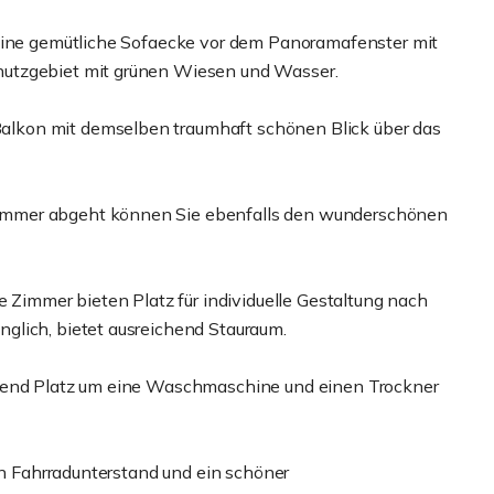
 eine gemütliche Sofaecke vor dem Panoramafenster mit
hutzgebiet mit grünen Wiesen und Wasser.
lkon mit demselben traumhaft schönen Blick über das
immer abgeht können Sie ebenfalls den wunderschönen
e Zimmer bieten Platz für individuelle Gestaltung nach
glich, bietet ausreichend Stauraum.
chend Platz um eine Waschmaschine und einen Trockner
ein Fahrradunterstand und ein schöner