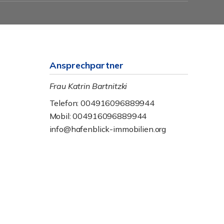
Ansprechpartner
Frau Katrin Bartnitzki
Telefon: 004916096889944
Mobil: 004916096889944
info@hafenblick-immobilien.org