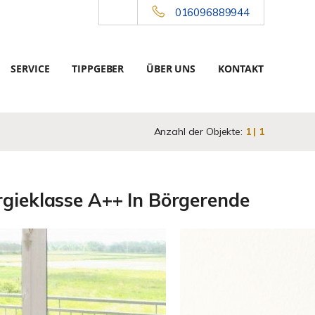
016096889944
SERVICE
TIPPGEBER
ÜBER UNS
KONTAKT
Anzahl der Objekte:
1 | 1
ieklasse A++ In Börgerende