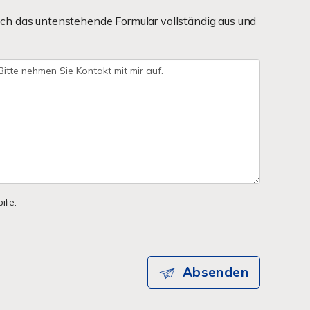
ch das untenstehende Formular vollständig aus und
lie.
Absenden