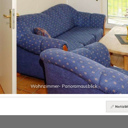
Wohnzimmer- Panoramausblick
Notizbl