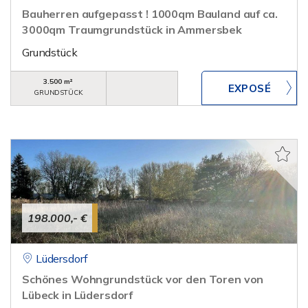
Bauherren aufgepasst ! 1000qm Bauland auf ca.
3000qm Traumgrundstück in Ammersbek
Grundstück
3.500 m²
GRUNDSTÜCK
198.000,- €
Lüdersdorf
Schönes Wohngrundstück vor den Toren von
Lübeck in Lüdersdorf