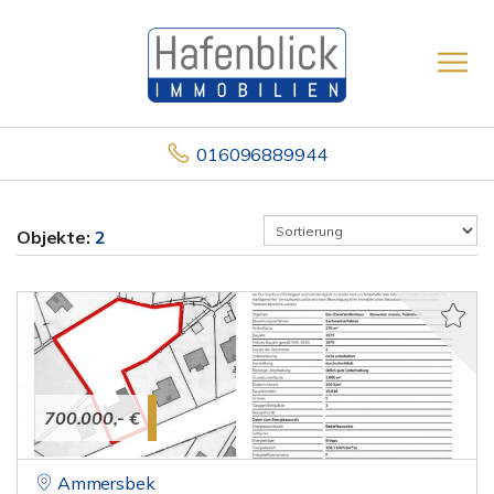
016096889944
Objekte:
2
700.000,- €
Ammersbek