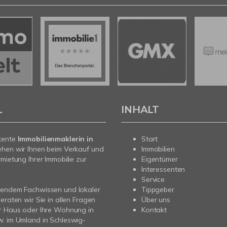
L
INHALT
tente
Immobilienmaklerin in
Start
ehen wir Ihnen beim Verkauf und
Immobilien
rmietung Ihrer Immobilie zur
Eigentümer
Interessenten
Service
sendem Fachwissen und lokaler
Tippgeber
beraten wir Sie in allen Fragen
Über uns
r Haus oder Ihre Wohnung in
Kontakt
. im Umland in Schleswig-