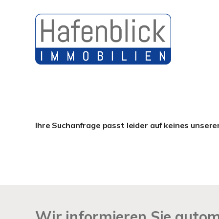
Ihre Suchanfrage passt leider auf keines unsere
Wir informieren Sie auto